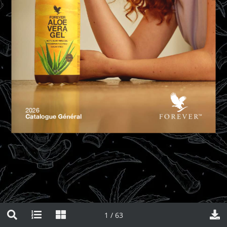
2026
Catalogue Général
1 / 63