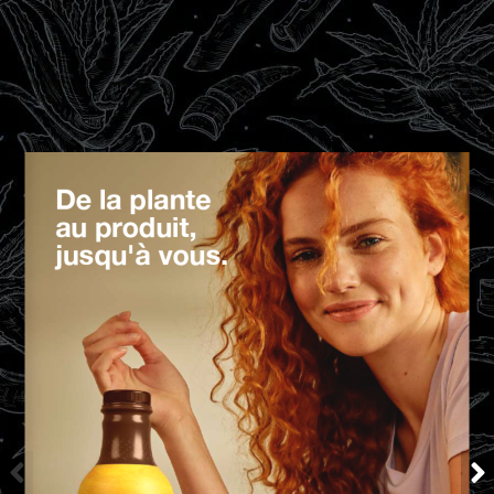
De la plante
au produit,
jusqu'à vous.