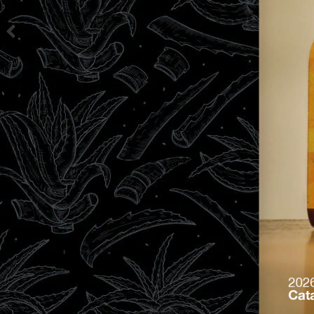
202
Cat